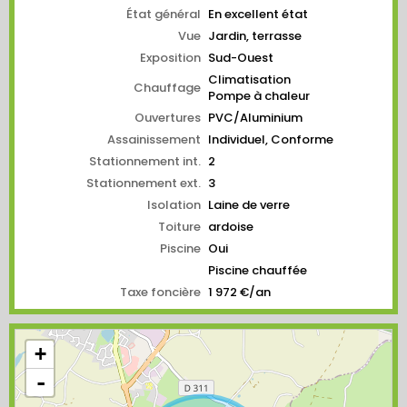
État général
En excellent état
Vue
Jardin, terrasse
Exposition
Sud-Ouest
Climatisation
Chauffage
Pompe à chaleur
Ouvertures
PVC/Aluminium
Assainissement
Individuel, Conforme
Stationnement int.
2
Stationnement ext.
3
Isolation
Laine de verre
Toiture
ardoise
Piscine
Oui
Piscine chauffée
Taxe foncière
1 972 €/an
+
-