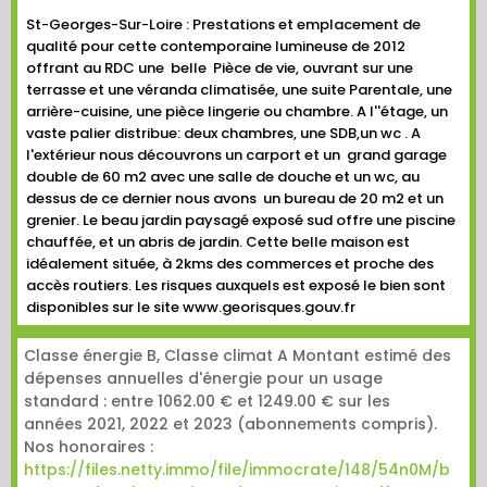
St-Georges-Sur-Loire : Prestations et emplacement de
qualité pour cette contemporaine lumineuse de 2012
offrant au RDC une belle Pièce de vie, ouvrant sur une
terrasse et une véranda climatisée, une suite Parentale, une
arrière-cuisine, une pièce lingerie ou chambre. A l''étage, un
vaste palier distribue: deux chambres, une SDB,un wc . A
l'extérieur nous découvrons un carport et un grand garage
double de 60 m2 avec une salle de douche et un wc, au
dessus de ce dernier nous avons un bureau de 20 m2 et un
grenier. Le beau jardin paysagé exposé sud offre une piscine
chauffée, et un abris de jardin. Cette belle maison est
idéalement située, à 2kms des commerces et proche des
accès routiers. Les risques auxquels est exposé le bien sont
disponibles sur le site www.georisques.gouv.fr
Classe énergie B, Classe climat A Montant estimé des
dépenses annuelles d'énergie pour un usage
standard : entre 1062.00 € et 1249.00 € sur les
années 2021, 2022 et 2023 (abonnements compris).
Nos honoraires :
https://files.netty.immo/file/immocrate/148/54n0M/b