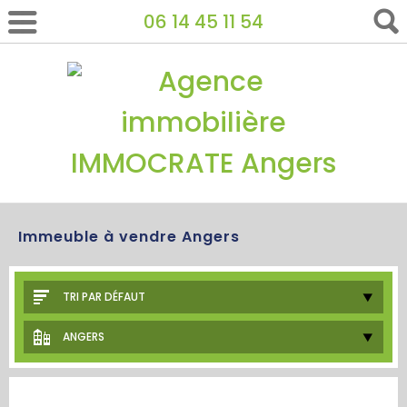
06 14 45 11 54
Immeuble à vendre Angers
TRI PAR DÉFAUT
ANGERS