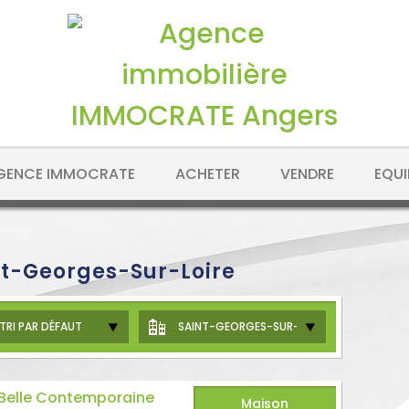
AGENCE IMMOCRATE
ACHETER
VENDRE
EQUI
nt-Georges-Sur-Loire
TRI PAR DÉFAUT
SAINT-GEORGES-SUR-LOIRE
Belle Contemporaine
Maison