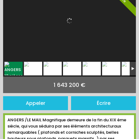
1 643 200 €
Appeler
Écrire
ANGERS /LE MAIL Magnifique demeure de la fin du XIX ème
siècle, qui vous séduira par ses éléments architecturaux
remarquables ( plafonds et corniches sculptés, belles
hauteurs sous plafonds, parquets massifs…) par ses