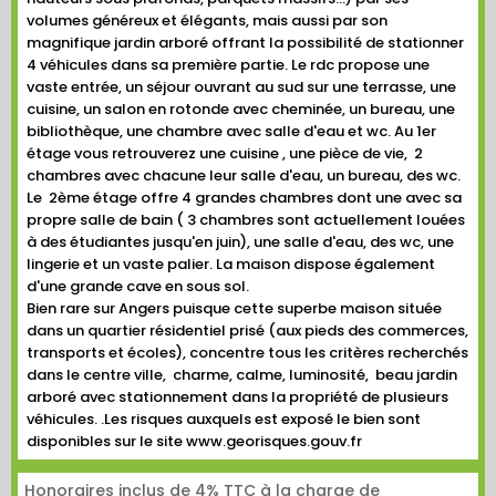
volumes généreux et élégants, mais aussi par son
magnifique jardin arboré offrant la possibilité de stationner
4 véhicules dans sa première partie. Le rdc propose une
vaste entrée, un séjour ouvrant au sud sur une terrasse, une
cuisine, un salon en rotonde avec cheminée, un bureau, une
bibliothèque, une chambre avec salle d'eau et wc. Au 1er
étage vous retrouverez une cuisine , une pièce de vie, 2
chambres avec chacune leur salle d'eau, un bureau, des wc.
Le 2ème étage offre 4 grandes chambres dont une avec sa
propre salle de bain ( 3 chambres sont actuellement louées
à des étudiantes jusqu'en juin), une salle d'eau, des wc, une
lingerie et un vaste palier. La maison dispose également
d'une grande cave en sous sol.
Bien rare sur Angers puisque cette superbe maison située
dans un quartier résidentiel prisé (aux pieds des commerces,
transports et écoles), concentre tous les critères recherchés
dans le centre ville, charme, calme, luminosité, beau jardin
arboré avec stationnement dans la propriété de plusieurs
véhicules. .Les risques auxquels est exposé le bien sont
disponibles sur le site www.georisques.gouv.fr
Honoraires inclus de 4% TTC à la charge de