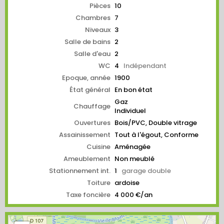
Pièces
10
Chambres
7
Niveaux
3
Salle de bains
2
Salle d'eau
2
WC
4
Indépendant
Epoque, année
1900
État général
En bon état
Gaz
Chauffage
Individuel
Ouvertures
Bois/PVC, Double vitrage
Assainissement
Tout à l'égout, Conforme
Cuisine
Aménagée
Ameublement
Non meublé
Stationnement int.
1
garage double
Toiture
ardoise
Taxe foncière
4 000 €/an