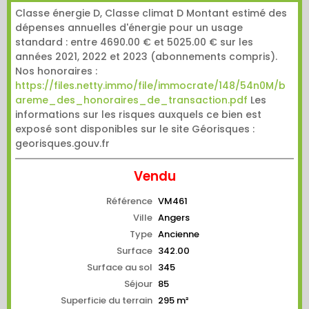
Classe énergie D, Classe climat D Montant estimé des
dépenses annuelles d'énergie pour un usage
standard : entre 4690.00 € et 5025.00 € sur les
années 2021, 2022 et 2023 (abonnements compris).
Nos honoraires :
https://files.netty.immo/file/immocrate/148/54n0M/b
areme_des_honoraires_de_transaction.pdf
Les
informations sur les risques auxquels ce bien est
exposé sont disponibles sur le site Géorisques :
georisques.gouv.fr
Vendu
Référence
VM461
Ville
Angers
Type
Ancienne
Surface
342.00
Surface au sol
345
Séjour
85
Superficie du terrain
295 m²