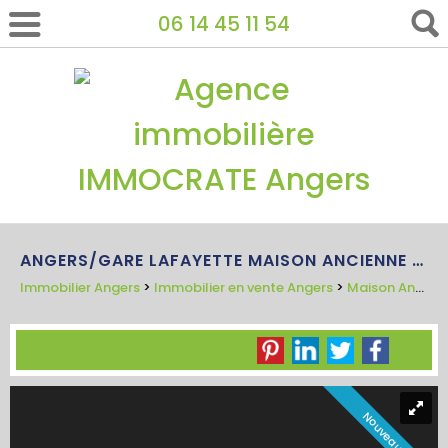
06 14 45 11 54
ANGERS/GARE LAFAYETTE MAISON ANCIENNE AVEC PORCHE ET JARDIN
Immobilier Angers
>
Immobilier en vente Angers
>
Maison Ancienne en vente Angers
Nouveauté