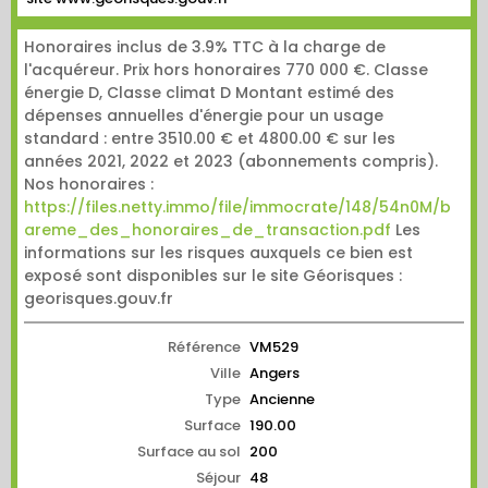
Honoraires inclus de 3.9% TTC à la charge de
l'acquéreur. Prix hors honoraires 770 000 €. Classe
énergie D, Classe climat D Montant estimé des
dépenses annuelles d'énergie pour un usage
standard : entre 3510.00 € et 4800.00 € sur les
années 2021, 2022 et 2023 (abonnements compris).
Nos honoraires :
https://files.netty.immo/file/immocrate/148/54n0M/b
areme_des_honoraires_de_transaction.pdf
Les
informations sur les risques auxquels ce bien est
exposé sont disponibles sur le site Géorisques :
georisques.gouv.fr
Référence
VM529
Ville
Angers
Type
Ancienne
Surface
190.00
Surface au sol
200
Séjour
48