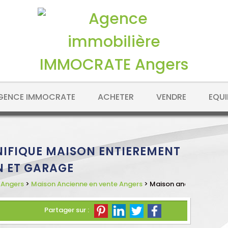
AGENCE IMMOCRATE
ACHETER
VENDRE
EQUI
IFIQUE MAISON ENTIEREMENT
N ET GARAGE
 Angers
>
Maison Ancienne en vente Angers
> Maison ancienne VM52
Partager sur :