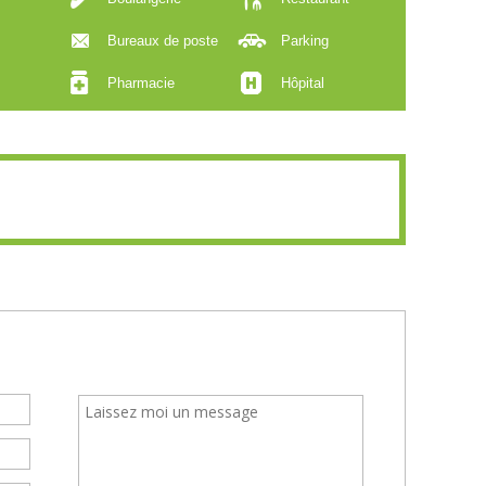
Bureaux de poste
Parking
Pharmacie
Hôpital