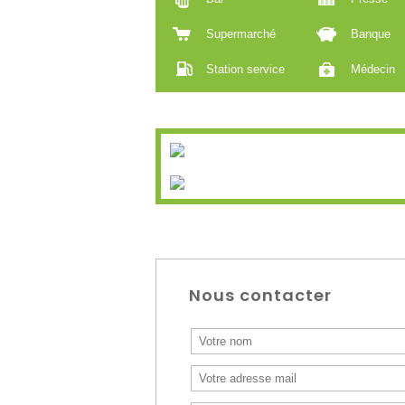
Supermarché
Banque
Station service
Médecin
Nous contacter