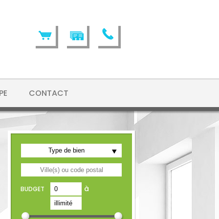
PE
CONTACT
Type de bien
5
à
BUDGET