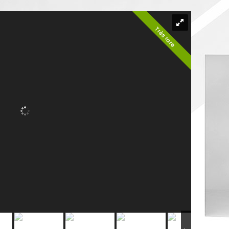
Très rare