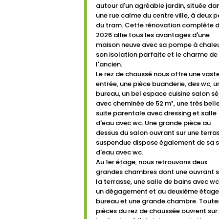
autour d'un agréable jardin, située da
une rue calme du centre ville, à deux 
du tram. Cette rénovation complète 
2026 allie tous les avantages d'une
maison neuve avec sa pompe à chaleu
son isolation parfaite et le charme de
l'ancien.
Le rez de chaussé nous offre une vast
entrée, une pièce buanderie, des wc, u
bureau, un bel espace cuisine salon sé
avec cheminée de 52 m², une très bell
suite parentale avec dressing et salle
d'eau avec wc. Une grande pièce au
dessus du salon ouvrant sur une terra
suspendue dispose également de sa s
d'eau avec wc.
Au 1er étage, nous retrouvons deux
grandes chambres dont une ouvrant s
la terrasse, une salle de bains avec wc
un dégagement et au deuxième étage
bureau et une grande chambre. Toutes
pièces du rez de chaussée ouvrent sur 