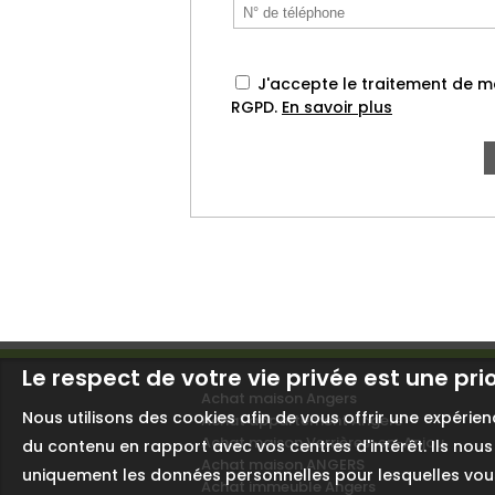
J'accepte le traitement de
RGPD.
En savoir plus
Le respect de votre vie privée est une pri
Achat maison Angers
Nous utilisons des cookies afin de vous offrir une expéri
Achat appartement Angers
Achat maison Verrières-en-Anjou
du contenu en rapport avec vos centres d'intérêt. Ils nous 
Achat maison ANGERS
uniquement les données personnelles pour lesquelles vous
Achat immeuble Angers