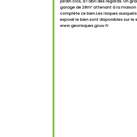
jardin clos, à l'abri des regards. Un gr
garage de 28m² attenant à la maison
complète ce bien.Les risques auxquels
exposé le bien sont disponibles sur le s
www.georisques.gouv.fr