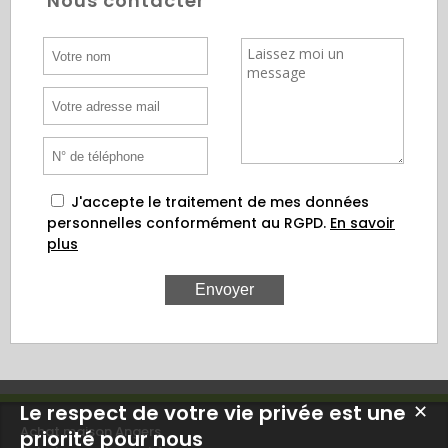
Nous contacter
J'accepte le traitement de mes données
personnelles conformément au RGPD.
En savoir
plus
Le respect de votre vie privée est une
✕
Achat maison Angers
priorité pour nous