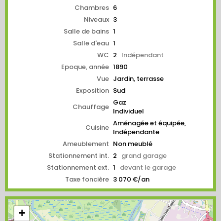
Chambres
6
Niveaux
3
Salle de bains
1
Salle d'eau
1
WC
2
Indépendant
Epoque, année
1890
Vue
Jardin, terrasse
Exposition
Sud
Gaz
Chauffage
Individuel
Aménagée et équipée,
Cuisine
Indépendante
Ameublement
Non meublé
Stationnement int.
2
grand garage
Stationnement ext.
1
devant le garage
Taxe foncière
3 070 €/an
+