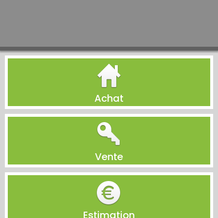
Achat
Vente
Estimation